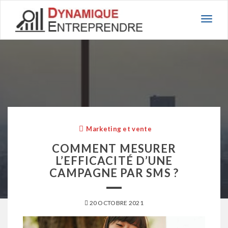
Basc
la
navig
Marketing et vente
COMMENT MESURER
L’EFFICACITÉ D’UNE
CAMPAGNE PAR SMS ?
20 OCTOBRE 2021