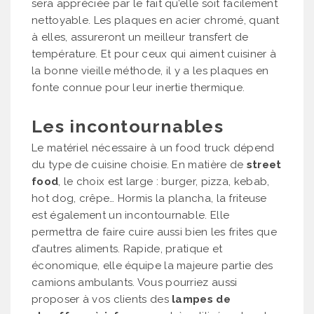
sera appréciée par le fait qu’elle soit facilement
nettoyable. Les plaques en acier chromé, quant
à elles, assureront un meilleur transfert de
température. Et pour ceux qui aiment cuisiner à
la bonne vieille méthode, il y a les plaques en
fonte connue pour leur inertie thermique.
Les incontournables
Le matériel nécessaire à un food truck dépend
du type de cuisine choisie. En matière de
street
food
, le choix est large : burger, pizza, kebab,
hot dog, crêpe… Hormis la plancha, la friteuse
est également un incontournable. Elle
permettra de faire cuire aussi bien les frites que
d’autres aliments. Rapide, pratique et
économique, elle équipe la majeure partie des
camions ambulants. Vous pourriez aussi
proposer à vos clients des
lampes de