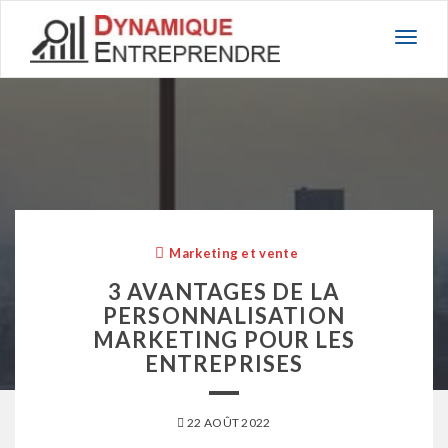
Basc
la
navig
Marketing et vente
3 AVANTAGES DE LA
PERSONNALISATION
MARKETING POUR LES
ENTREPRISES
22 AOÛT 2022