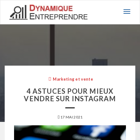
Basc
la
navig
Marketing et vente
4 ASTUCES POUR MIEUX
VENDRE SUR INSTAGRAM
17 MAI 2021