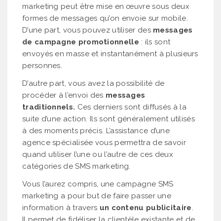
marketing peut être mise en œuvre sous deux
formes de messages qu’on envoie sur mobile.
D’une part, vous pouvez utiliser des
messages
de campagne promotionnelle
: ils sont
envoyés en masse et instantanément à plusieurs
personnes.
D’autre part, vous avez la possibilité de
procéder à l’envoi des
messages
traditionnels.
Ces derniers sont diffusés à la
suite d’une action. Ils sont généralement utilisés
à des moments précis. L’assistance d’une
agence spécialisée vous permettra de savoir
quand utiliser l’une ou l’autre de ces deux
catégories de SMS marketing.
Vous l’aurez compris, une campagne SMS
marketing a pour but de faire passer une
information à travers
un contenu publicitaire
.
Il permet de fidéliser la clientèle existante et de