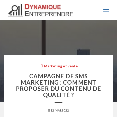
Basc
la
navig
Marketing et vente
CAMPAGNE DE SMS
MARKETING : COMMENT
PROPOSER DU CONTENU DE
QUALITÉ ?
12 MAI 2022