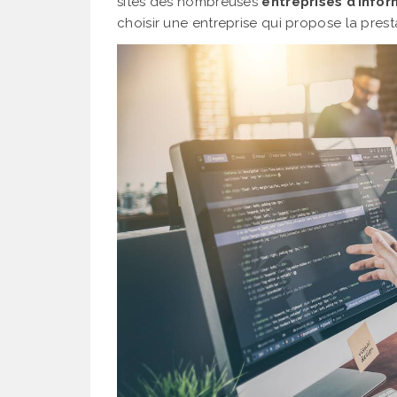
sites des nombreuses
entreprises d’info
choisir une entreprise qui propose la prest