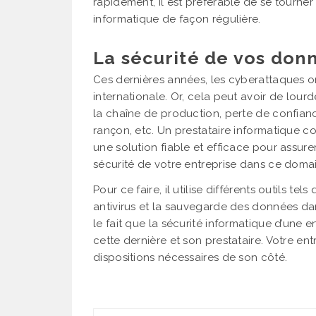
rapidement, il est préférable de se tourner 
informatique de façon régulière.
La sécurité de vos donn
Ces dernières années, les cyberattaques on
internationale. Or, cela peut avoir de lou
la chaîne de production, perte de confian
rançon, etc. Un prestataire informatique c
une solution fiable et efficace pour assure
sécurité de votre entreprise dans ce doma
Pour ce faire, il utilise différents outils t
antivirus et la sauvegarde des données dan
le fait que la sécurité informatique d’une 
cette dernière et son prestataire. Votre e
dispositions nécessaires de son côté.