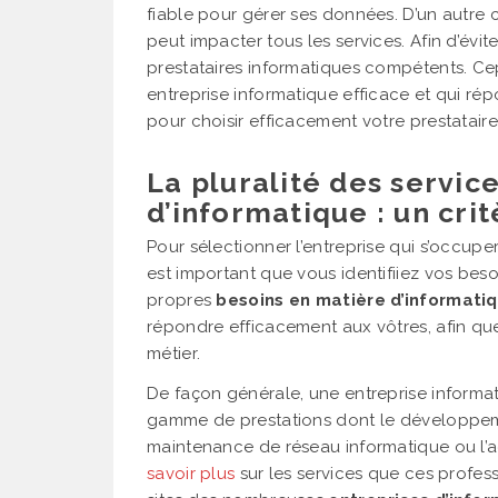
fiable pour gérer ses données. D’un autre
peut impacter tous les services. Afin d’évit
prestataires informatiques compétents. Cepe
entreprise informatique efficace et qui ré
pour choisir efficacement votre prestataire
La pluralité des servic
d’informatique : un cri
Pour sélectionner l’entreprise qui s’occupe
est important que vous identifiiez vos bes
propres
besoins en matière d’informati
répondre efficacement aux vôtres, afin qu
métier.
De façon générale, une entreprise informa
gamme de prestations dont le développement 
maintenance de réseau informatique ou l’
savoir plus
sur les services que ces profes