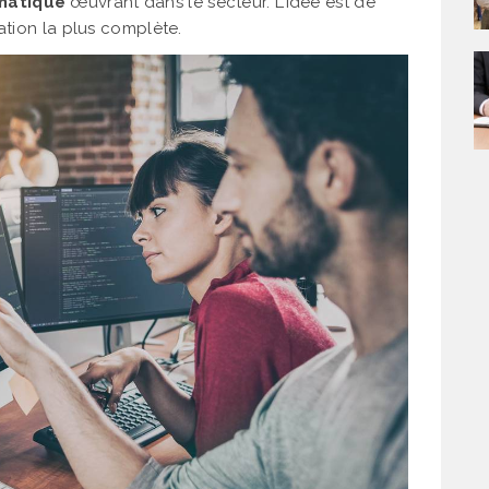
rmatique
œuvrant dans le secteur. L’idée est de
ation la plus complète.