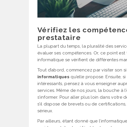
Vérifiez les compétenc
prestataire
La plupart du temps, la pluralité des servi
évaluer ses compétences. Or, ce point est
informatique se vérifient de différentes man
Tout d’abord, commencez par visiter son si
informatiques
qu’elle propose. Ensuite, s
intéressants, pensez à vous enseigner auprè
services. Même de nos jours, la bouche à l’
s’informer. Pour aller plus loin dans votre
s’il dispose de brevets ou de certificatio
sérieux.
Par ailleurs, étant donné que l’informatiq