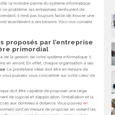
 côté, la moindre panne du système informatique
er ce problème, les entreprises s’entourent de
ndant, il n’est pas toujours facile de trouver une
pond exactement à ses besoins. Voici nos conseils
.
es proposés par l’entreprise
tère primordial
ra de la gestion de votre système informatique, il
oins en amont. En effet, chaque organisation a ses
que
. Le prestataire idéal doit être en mesure de
e vous puissiez vous concentrer sur votre cœur de
tique doit être capable de proposer une large
de logiciel et d’application, l’installation et la
accès aux données à distance. Vous pouvez
en
sionnels sont en mesure de proposer en visitant les