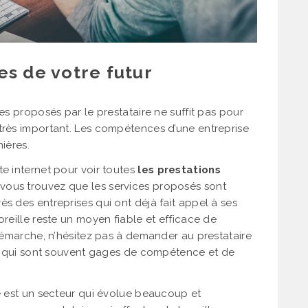
es de votre futur
ces proposés par le prestataire ne suffit pas pour
 très important. Les compétences d’une entreprise
ières.
te internet pour voir toutes
les prestations
i vous trouvez que les services proposés sont
s des entreprises qui ont déjà fait appel à ses
oreille reste un moyen fiable et efficace de
 démarche, n’hésitez pas à demander au prestataire
ns, qui sont souvent gages de compétence et de
ue est un secteur qui évolue beaucoup et