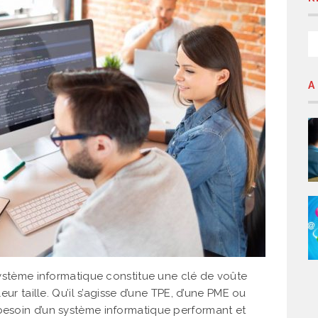
A
 système informatique constitue une clé de voûte
leur taille. Qu’il s’agisse d’une TPE, d’une PME ou
 besoin d’un système informatique performant et