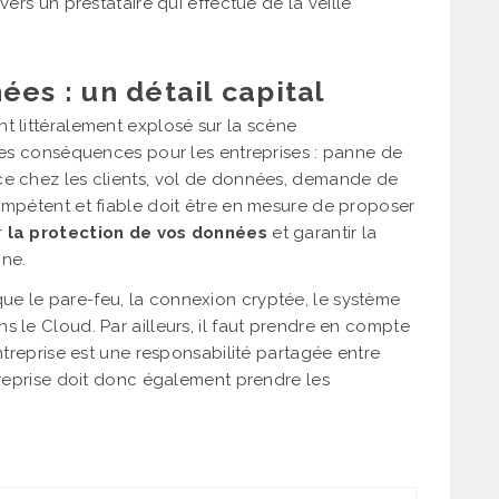
vers un prestataire qui effectue de la veille
ées : un détail capital
t littéralement explosé sur la scène
rdes conséquences pour les entreprises : panne de
ce chez les clients, vol de données, demande de
ompétent et fiable doit être en mesure de proposer
r
la protection de vos données
et garantir la
ine.
els que le pare-feu, la connexion cryptée, le système
s le Cloud. Par ailleurs, il faut prendre en compte
entreprise est une responsabilité partagée entre
ntreprise doit donc également prendre les