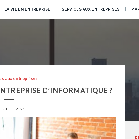
LA VIE EN ENTREPRISE
SERVICES AUX ENTREPRISES
MAR
es aux entreprises
NTREPRISE D’INFORMATIQUE ?
 JUILLET 2021
R