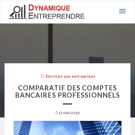
Basc
la
navig
Services aux entreprises
COMPARATIF DES COMPTES
BANCAIRES PROFESSIONNELS
12 MAI 2018