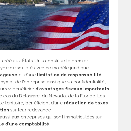
s
créé aux États-Unis constitue le premier
type de société avec ce modèle juridique
tageuse
et d’une
limitation de responsabilité
,
ymat de l’entreprise ainsi que sa confidentialité ;
ourrez bénéficier
d’avantages fiscaux importants
 le cas du Delaware, du Nevada, de la Floride. Les
e territoire, bénéficient d’une
réduction de taxes
tion
sur leur redevance ;
aussi aux entreprises qui sont immatriculées sur
ue d’une comptabilité
.