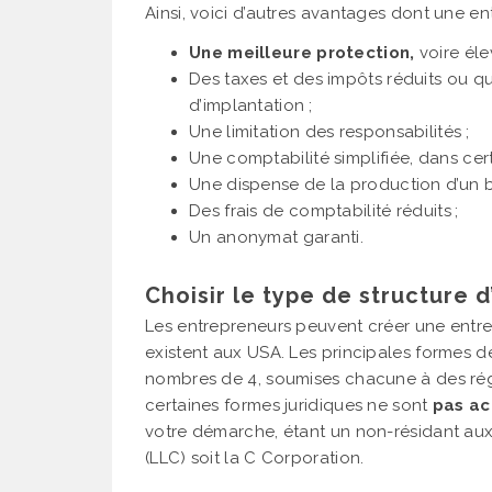
Ainsi, voici d’autres avantages dont une en
Une meilleure protection,
voire éle
Des taxes et des impôts réduits ou q
d’implantation ;
Une limitation des responsabilités ;
Une comptabilité simplifiée, dans cert
Une dispense de la production d’un b
Des frais de comptabilité réduits ;
Un anonymat garanti.
Choisir le type de structure d
Les entrepreneurs peuvent créer une entr
existent aux USA. Les principales formes 
nombres de 4, soumises chacune à des rég
certaines formes juridiques ne sont
pas ac
votre démarche, étant un non-résidant aux
(LLC) soit la C Corporation.