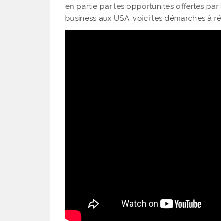
en partie par les opportunités offertes par 
business aux USA, voici les démarches à réa