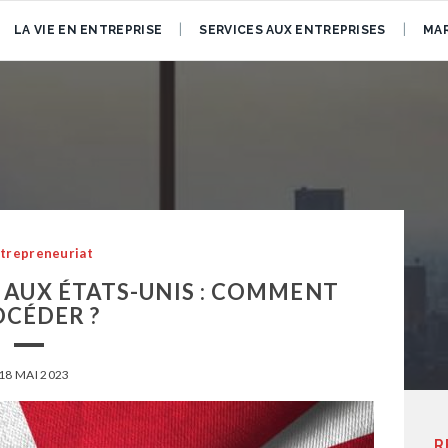
LA VIE EN ENTREPRISE
SERVICES AUX ENTREPRISES
MAR
trepreneuriat
 AUX ÉTATS-UNIS : COMMENT
OCÉDER ?
18 MAI 2023
R