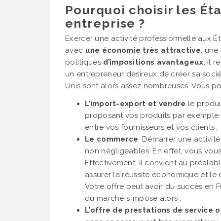
Pourquoi choisir les Ét
entreprise ?
Exercer une activité professionnelle aux Ét
avec
une économie très attractive
, un
politiques
d’impositions avantageux
, il
un entrepreneur désireux de créer sa socié
Unis sont alors assez nombreuses. Vous po
L’import-export et vendre
le produi
proposant vos produits par exemple s
entre vos fournisseurs et vos clients ;
Le commerce
. Démarrer une activi
non négligeables. En effet, vous vous
Effectivement, il convient au préala
assurer la réussite économique et le
Votre offre peut avoir du succès en
du marché s’impose alors ;
L’offre de prestations de service 