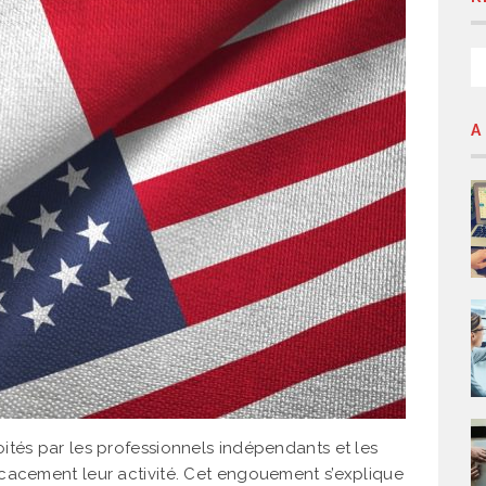
A
ités par les professionnels indépendants et les
cacement leur activité. Cet engouement s’explique