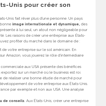
ats-Unis pour créer son
ats-Unis fait rêver plus d’une personne. Un pays
e bonne
image internationale et dynamique,
des
 représente à lui seul, un atout non négligeable pour
té. Les raisons de créer une entreprise aux États-
uvez profiter du marché dans le domaine de :
t de votre entreprise sur le sol américain. En
ur Amazon, vous jouerez le rôle d’intermédiaire
té commerciale aux USA présente des bénéfices
 exportez sur un marché où le business est roi.
ble de réaliser une bonne étude de marché pour
 développement de votre entreprise aux États-Unis.
 France par exemple et non aux USA. Une analyse
ou de conseils
. Aux États-Unis, créer une entreprise