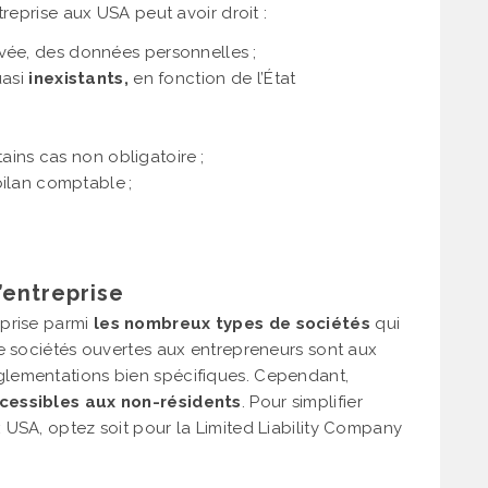
treprise aux USA peut avoir droit :
vée, des données personnelles ;
uasi
inexistants,
en fonction de l’État
ains cas non obligatoire ;
ilan comptable ;
’entreprise
eprise parmi
les nombreux types de sociétés
qui
de sociétés ouvertes aux entrepreneurs sont aux
lementations bien spécifiques. Cependant,
cessibles aux non-résidents
. Pour simplifier
 USA, optez soit pour la Limited Liability Company