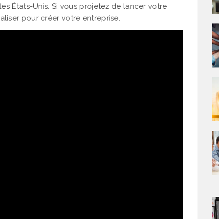
les États-Unis. Si vous projetez de lancer votre
liser pour créer votre entreprise.