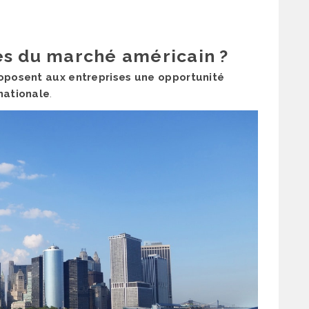
es du marché américain ?
oposent aux entreprises une opportunité
nationale
.