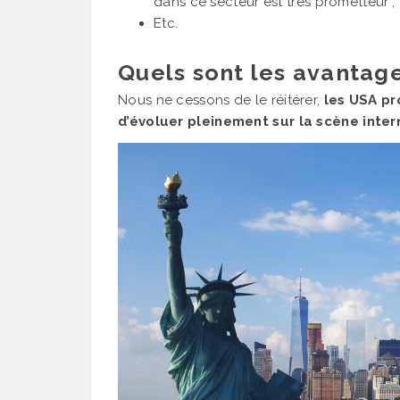
dans ce secteur est très prometteur ;
Etc.
Quels sont les avantag
Nous ne cessons de le réitérer,
les USA pr
d’évoluer pleinement sur la scène inter