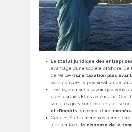
Le statut juridique des entreprise
avantage d’une société offshore. Ce 
bénéficie d’
une taxation plus avan
sans compter la préservation de l’anon
Il est également à savoir que vous p
dans certains États américains. C’est
sociétés qui y sont implantées, selon l
et d’impôts
ou même d’une
exonéra
Certains États américains permettent 
leur territoire,
la dispense de la ten