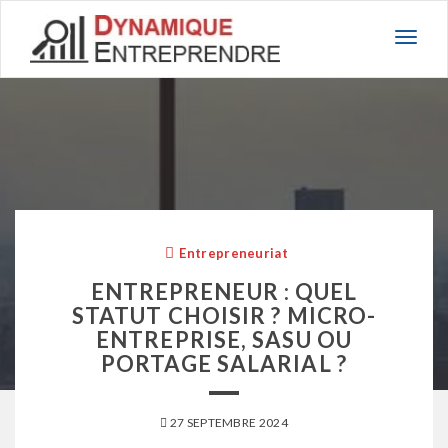
Basc
la
navig
Entrepreneuriat
ENTREPRENEUR : QUEL
STATUT CHOISIR ? MICRO-
ENTREPRISE, SASU OU
PORTAGE SALARIAL ?
27 SEPTEMBRE 2024