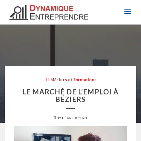
Basc
la
navig
Métiers et formations
LE MARCHÉ DE L’EMPLOI À
BÉZIERS
15 FÉVRIER 2021