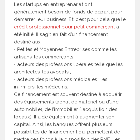
Les startups en entreprenariat ont
généralement besoin de fonds de départ pour
démarrer leur business. Et, c’est pour cela que le
crédit professionnel pour petit commerçant
a
été initié. Il s’agit en fait d’un financement
destiné aux:
• Petites et Moyennes Entreprises comme les
artisans, les commerçants ;
• acteurs des professions libérales telle que les
architectes, les avocats ;
• acteurs des professions médicales : les
infirmiers, les médecins.
Ce financement est souvent destiné à acquérir
des équipements (achat de matériel ou d’une
automobile), de l’immobilier (l’acquisition des
locaux). Il aide également à augmenter son
capital. Ainsi, les banques offrent plusieurs
possibilités de financement qui permettent de
mettre ces fonds à la disposition des PME. Les