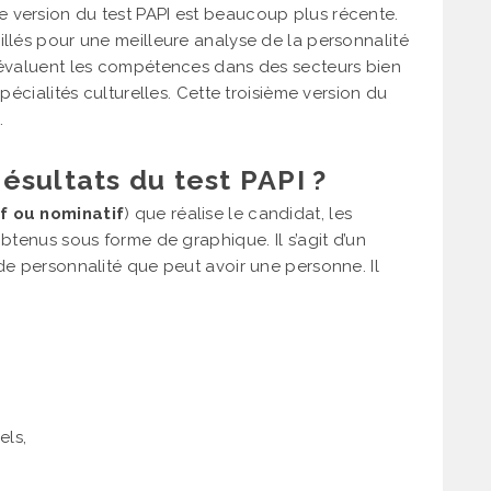
 version du test PAPI est beaucoup plus récente.
illés pour une meilleure analyse de la personnalité
s évaluent les compétences dans des secteurs bien
spécialités culturelles. Cette troisième version du
.
sultats du test PAPI ?
f ou nominatif
) que réalise le candidat, les
obtenus sous forme de graphique. Il s’agit d’un
 de personnalité que peut avoir une personne. Il
els,