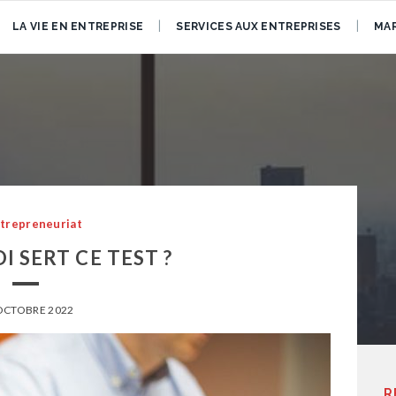
LA VIE EN ENTREPRISE
SERVICES AUX ENTREPRISES
MAR
trepreneuriat
OI SERT CE TEST ?
OCTOBRE 2022
R