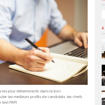
A
s les plus déterminants dans le bon
er les meilleurs profils de candidats, les chefs
e test PAPI.