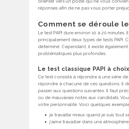
orienter vers un poste qui ne vous convien
réponses afin de ne pas vous porter préjud
Comment se déroule le 
Le test PAPI dure environ 10 à 20 minutes. I
principalement deux types de tests PAPI. 
déterminé. Cependant, il existe également u
problématiques plus profondes.
Le test classique PAPI à choi
Ce test consiste à répondre à une série d
répondre à chacune de ces questions. Il d
passer aux questions suivantes. Il faut préc
ou de mauvaises notes aux candidats. Vou
votre personnalité. Voici quelques exempl
je travaille mieux quand je suis tout se
j’aime travailler dans une atmosphère c