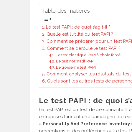
Table des matières
Le test PAPI : de quoi s’agit-il ?
Quelle est l’utilité du test PAPI ?
Comment se préparer pour un test PAPI
Comment se déroule le test PAPI ?
Le test classique PAPI à choix forcé
Le test normatif PAPI
Le troisième test PAPI
Comment analyser les résultats du test 
Quels sont les autres tests de personnal
Le test PAPI : de quoi s’a
Le test PAPI est un test de personnalité. I
entreprises lancent une campagne de recrut
«
Personality And Preference Inventory
perceptions et des préférences ». Le test 