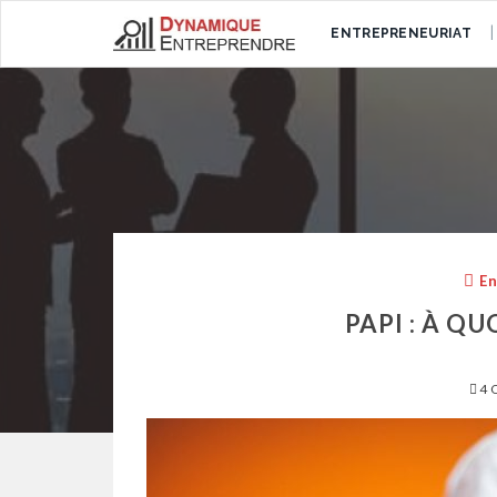
ENTREPRENEURIAT
En
PAPI : À QU
4 