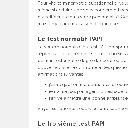
Pour vite terminer votre questionnaire, vo
même si certaines ne vous concernent pas 
qui reflètent le plus votre personnalité. Ce
mais il n’y a aucune raison de paniquer.
Le test normatif PAPI
La version normative du test PAPI comport
répondre. Ici, les réponses sont à choisir s
de manifester votre degré d’accord ou de 
pouvez alors être confronté à des question
affirmations suivantes :
j’aime que l’on me donne des directive
je n’aime pas partager mon espace de 
j’arrive à mettre une bonne ambiance 
Soyez sûr que vos réponses correspondent 
Le troisième test PAPI