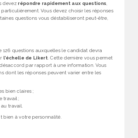
us devez
répondre rapidement aux questions
,
particulièrement. Vous devez choisir les réponses
rtaines questions vous déstabiliseront peut-être,
e 126 questions auxquelles le candidat devra
ur
l’échelle de Likert
. Cette dernière vous permet
désaccord par rapport à une information. Vous
s dont les réponses peuvent varier entre les
s bien claires ;
travail ;
au travail.
bien à votre personnalité.