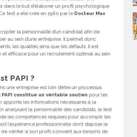
s dans le but d’élaborer un profil psychologique
 Ce test a été créé en 1960 par le
Docteur Max
crypter la personnalité d’un candidat afin de
er au sein d’une entreprise. Il permet donc
s, les qualités ainsi que les défauts. Il est
 et efficace pour un recrutement optimal au sein
est PAPI ?
 une entreprise est loin d’être un processus
t PAPI constitue un véritable soutien
pour les
eur apporte les informations nécessaires à la
En analysant la personnalité des candidats, le test
sède les compétences requises pour accomplir les
soit l’expérience professionnelle dont dispose le
 de vérifier si son profil convient aux besoins de