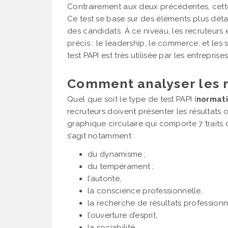
Contrairement aux deux précédentes, cette
Ce test se base sur des éléments plus déta
des candidats. À ce niveau, les recruteur
précis : le leadership, le commerce, et les 
test PAPI est très utilisée par les entreprises
Comment analyser les ré
Quel que soit le type de test PAPI (
normati
recruteurs doivent présenter les résultats 
graphique circulaire qui comporte 7 traits
s’agit notamment :
du dynamisme ;
du tempérament ;
l’autorité,
la conscience professionnelle,
la recherche de résultats professionn
l’ouverture d’esprit,
la sociabilité.