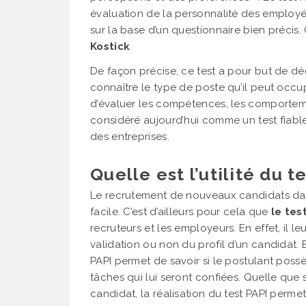
évaluation de la personnalité des employé
sur la base d’un questionnaire bien précis.
Kostick
.
De façon précise, ce test a pour but de dé
connaître le type de poste qu’il peut occup
d’évaluer les compétences, les comportement
considéré aujourd’hui comme un test fiable
des entreprises.
Quelle est l’utilité du t
Le recrutement de nouveaux candidats dans
facile. C’est d’ailleurs pour cela que
le tes
recruteurs et les employeurs. En effet, il l
validation ou non du profil d’un candidat. 
PAPI permet de savoir si le postulant pos
tâches qui lui seront confiées. Quelle que 
candidat, la réalisation du test PAPI permet