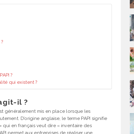
 ?
PAPI ?
ité qui existent ?
git-il ?
l est généralement mis en place lorsque les
ement. D’origine anglaise, le terme PAPI signifie
» qui en français veut dire « inventaire des
PAPI permet aux entreprises de réaliser une