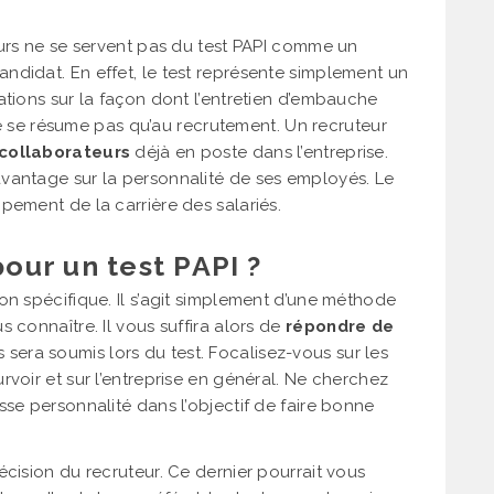
eurs ne se servent pas du test PAPI comme un
ndidat. En effet, le test représente simplement un
ations sur la façon dont l’entretien d’embauche
 ne se résume pas qu’au recrutement. Un recruteur
 collaborateurs
déjà en poste dans l’entreprise.
vantage sur la personnalité de ses employés. Le
pement de la carrière des salariés.
ur un test PAPI ?
on spécifique. Il s’agit simplement d’une méthode
 connaître. Il vous suffira alors de
répondre de
 sera soumis lors du test. Focalisez-vous sur les
voir et sur l’entreprise en général. Ne cherchez
sse personnalité dans l’objectif de faire bonne
écision du recruteur. Ce dernier pourrait vous