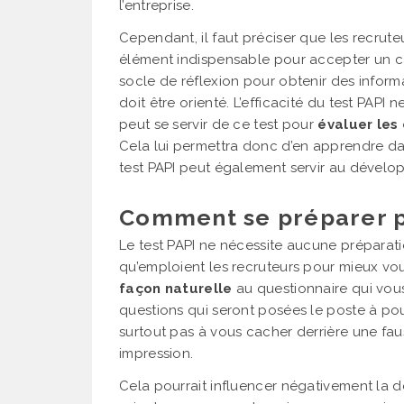
l’entreprise.
Cependant, il faut préciser que les recrut
élément indispensable pour accepter un ca
socle de réflexion pour obtenir des inform
doit être orienté. L’efficacité du test PAPI
peut se servir de ce test pour
évaluer les
Cela lui permettra donc d’en apprendre da
test PAPI peut également servir au dévelop
Comment se préparer po
Le test PAPI ne nécessite aucune préparati
qu’emploient les recruteurs pour mieux vous
façon naturelle
au questionnaire qui vous
questions qui seront posées le poste à pour
surtout pas à vous cacher derrière une fau
impression.
Cela pourrait influencer négativement la d