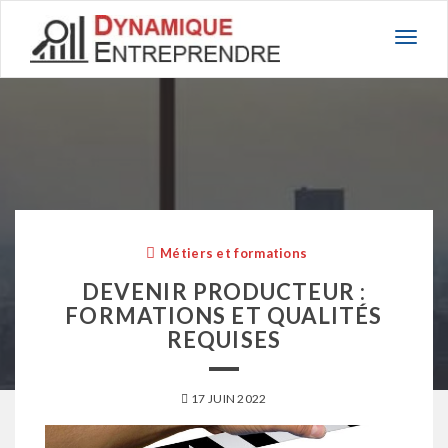
Basc
la
navig
Métiers et formations
DEVENIR PRODUCTEUR :
FORMATIONS ET QUALITÉS
REQUISES
17 JUIN 2022