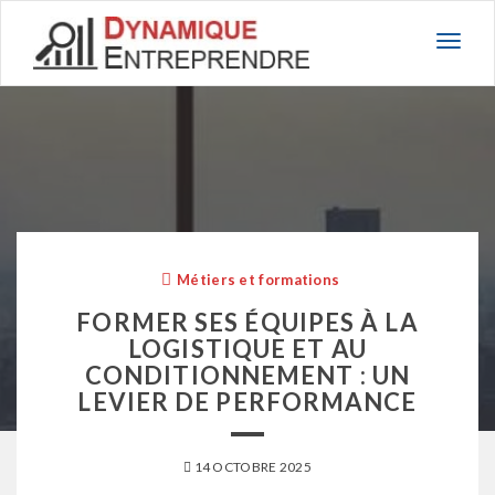
Basc
la
navig
Métiers et formations
FORMER SES ÉQUIPES À LA
LOGISTIQUE ET AU
CONDITIONNEMENT : UN
LEVIER DE PERFORMANCE
14 OCTOBRE 2025