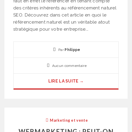
faut en effet le référencer en tenant compte
des critères inhérents au référencement naturel
SEO. Découvrez dans cet article en quoi le
référencement naturel est un véritable atout
stratégique pour votre entreprise.…
Par
Philippe
Aucun commentaire
LIRE LA SUITE →
Marketing et vente
WEBMARKETING : PEUT-ON