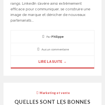
rangs. LinkedIn s’avère ainsi extrêmement
efficace pour communiquer, se construire une
image de marque et dénicher de nouveaux
partenariats.…
Par
Philippe
Aucun commentaire
LIRE LA SUITE →
Marketing et vente
QUELLES SONT LES BONNES